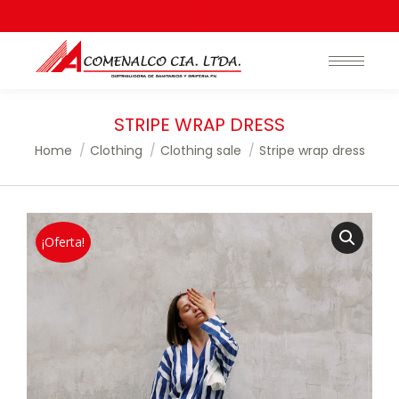
Search:
STRIPE WRAP DRESS
You are here:
Home
Clothing
Clothing sale
Stripe wrap dress
¡Oferta!