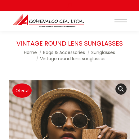
Search:
VINTAGE ROUND LENS SUNGLASSES
You are here:
Home
Bags & Accessories
Sunglasses
Vintage round lens sunglasses
¡Oferta!