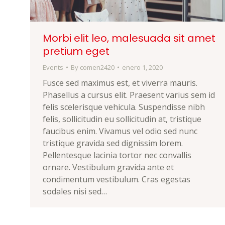
Morbi elit leo, malesuada sit amet
pretium eget
Events
By
comen2420
enero 1, 2020
Fusce sed maximus est, et viverra mauris.
Phasellus a cursus elit. Praesent varius sem id
felis scelerisque vehicula. Suspendisse nibh
felis, sollicitudin eu sollicitudin at, tristique
faucibus enim. Vivamus vel odio sed nunc
tristique gravida sed dignissim lorem.
Pellentesque lacinia tortor nec convallis
ornare. Vestibulum gravida ante et
condimentum vestibulum. Cras egestas
sodales nisi sed…