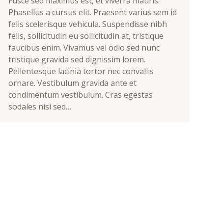
Fusce sed maximus est, et viverra mauris.
Phasellus a cursus elit. Praesent varius sem id
felis scelerisque vehicula. Suspendisse nibh
felis, sollicitudin eu sollicitudin at, tristique
faucibus enim. Vivamus vel odio sed nunc
tristique gravida sed dignissim lorem.
Pellentesque lacinia tortor nec convallis
ornare. Vestibulum gravida ante et
condimentum vestibulum. Cras egestas
sodales nisi sed…