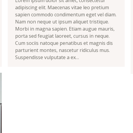
Lorem ipsum dolor sit amet, consectetur
adipiscing elit. Maecenas vitae leo pretium
sapien commodo condimentum eget vel diam.
Nam non neque ut ipsum aliquet tristique.
Morbi in magna sapien. Etiam augue mauris,
porta sed feugiat laoreet, cursus in neque.
Cum sociis natoque penatibus et magnis dis
parturient montes, nascetur ridiculus mus.
Suspendisse vulputate a ex…