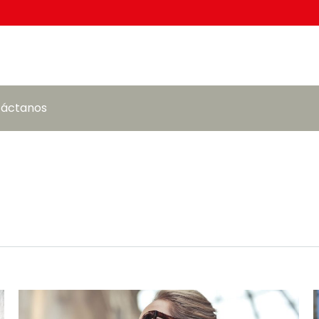
áctanos