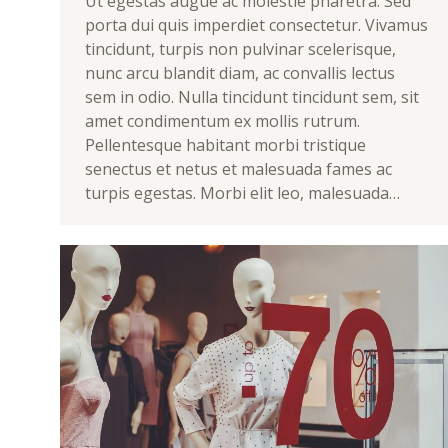
Ut egestas augue ac molestie pharetra. Sed
porta dui quis imperdiet consectetur. Vivamus
tincidunt, turpis non pulvinar scelerisque,
nunc arcu blandit diam, ac convallis lectus
sem in odio. Nulla tincidunt tincidunt sem, sit
amet condimentum ex mollis rutrum.
Pellentesque habitant morbi tristique
senectus et netus et malesuada fames ac
turpis egestas. Morbi elit leo, malesuada…