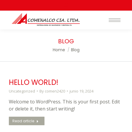
Search:
BLOG
You are here:
Home
Blog
HELLO WORLD!
Uncategorized
By
comen2420
junio 19, 2024
Welcome to WordPress. This is your first post. Edit
or delete it, then start writing!
Read article