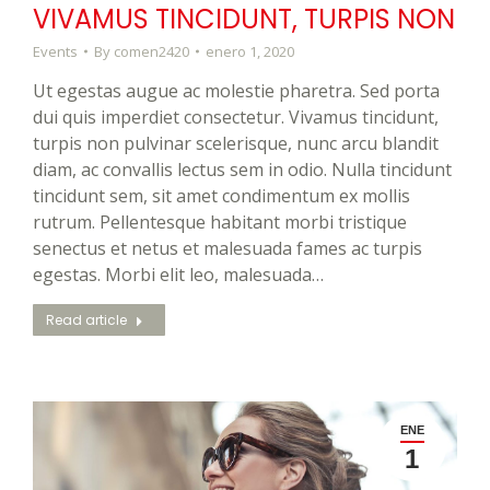
VIVAMUS TINCIDUNT, TURPIS NON
Events
By
comen2420
enero 1, 2020
Ut egestas augue ac molestie pharetra. Sed porta
dui quis imperdiet consectetur. Vivamus tincidunt,
turpis non pulvinar scelerisque, nunc arcu blandit
diam, ac convallis lectus sem in odio. Nulla tincidunt
tincidunt sem, sit amet condimentum ex mollis
rutrum. Pellentesque habitant morbi tristique
senectus et netus et malesuada fames ac turpis
egestas. Morbi elit leo, malesuada…
Read article
ENE
1