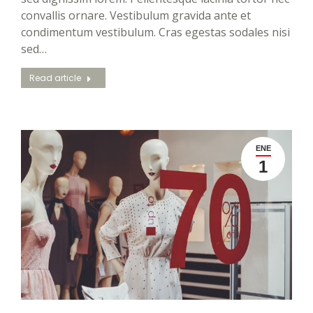
convallis ornare. Vestibulum gravida ante et
condimentum vestibulum. Cras egestas sodales nisi
sed…
Read article
ENE
1