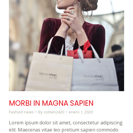
MORBI IN MAGNA SAPIEN
Fashion news
By
comen2420
enero 1, 2020
Lorem ipsum dolor sit amet, consectetur adipiscing
elit. Maecenas vitae leo pretium sapien commodo