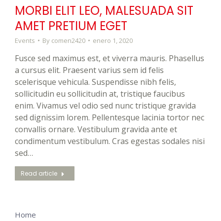
MORBI ELIT LEO, MALESUADA SIT
AMET PRETIUM EGET
Events
By
comen2420
enero 1, 2020
Fusce sed maximus est, et viverra mauris. Phasellus
a cursus elit. Praesent varius sem id felis
scelerisque vehicula. Suspendisse nibh felis,
sollicitudin eu sollicitudin at, tristique faucibus
enim. Vivamus vel odio sed nunc tristique gravida
sed dignissim lorem. Pellentesque lacinia tortor nec
convallis ornare. Vestibulum gravida ante et
condimentum vestibulum. Cras egestas sodales nisi
sed…
Read article
Home